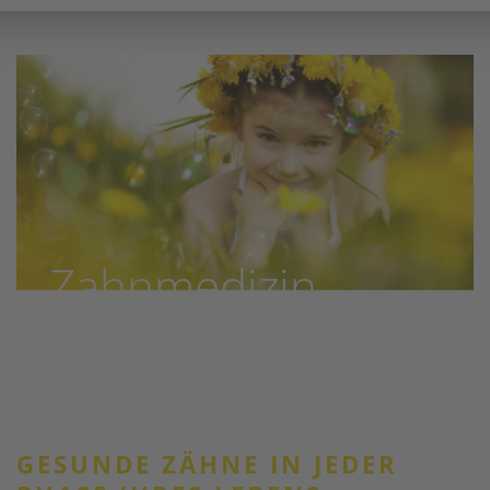
Zahnmedizin
mit Weitblick
GESUNDE ZÄHNE IN JEDER