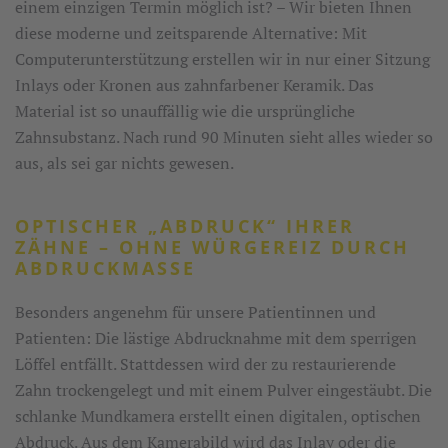
einem einzigen Termin möglich ist? – Wir bieten Ihnen
diese moderne und zeitsparende Alternative: Mit
Computerunterstützung erstellen wir in nur einer Sitzung
Inlays oder Kronen aus zahnfarbener Keramik. Das
Material ist so unauffällig wie die ursprüngliche
Zahnsubstanz. Nach rund 90 Minuten sieht alles wieder so
aus, als sei gar nichts gewesen.
OPTISCHER „ABDRUCK“ IHRER
ZÄHNE – OHNE WÜRGEREIZ DURCH
ABDRUCKMASSE
Besonders angenehm für unsere Patientinnen und
Patienten: Die lästige Abdrucknahme mit dem sperrigen
Löffel entfällt. Stattdessen wird der zu restaurierende
Zahn trockengelegt und mit einem Pulver eingestäubt. Die
schlanke Mundkamera erstellt einen digitalen, optischen
Abdruck. Aus dem Kamerabild wird das Inlay oder die