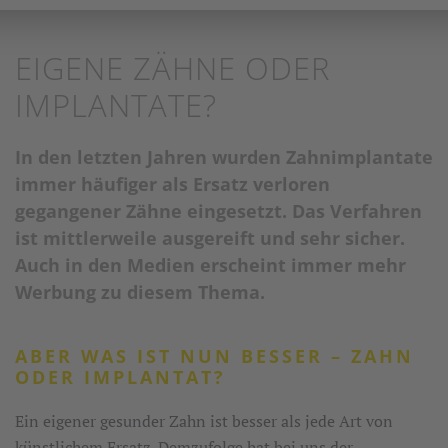
EIGENE ZÄHNE ODER
IMPLANTATE?
In den letzten Jahren wurden Zahnimplantate
immer häufiger als Ersatz verloren
gegangener Zähne eingesetzt. Das Verfahren
ist mittlerweile ausgereift und sehr sicher.
Auch in den Medien erscheint immer mehr
Werbung zu diesem Thema.
ABER WAS IST NUN BESSER – ZAHN
ODER IMPLANTAT?
Ein eigener gesunder Zahn ist besser als jede Art von
künstlichem Ersatz. Demzufolge hat bei uns der