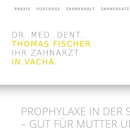
PRAXIS
VORSORGE
ZAHNERHALT
ZAHNERSATZ
Zum Hauptinhalt springen
PROPHYLAXE IN DER
– GUT FÜR MUTTER U