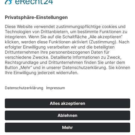
Thomas-Müntzer-Straße 40, 36404 Vacha, Tel. 036962 -
22 6 28, Termine von Mo.bis Do. 8 – 18 Uhr, Fr. 8 – 16 Uhr
und nach Vereinbarung
© Copyright 2018 –
2026 · Dr. med. dent. Thomas Fischer ·
Impressum
·
Datenschutzerklärung