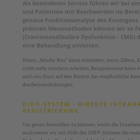
Als besonderen Service führen wir bei u
und Patienten mit Beschwerden im Bereic
genaue Funktionsanalyse des Kauorgans 
präzisen Messmethoden können wir so F
(Craniomandibuläre Dysfunktion - CMD) d
eine Behandlung einleiten.
Dieser „falsche Biss“ kann entstehen, wenn Zähne, 
nicht mehr synchron arbeiten. Beispielsweise kann
auch ein Sturz auf den Rücken das empfindliche Ka
durcheinanderbringen.
DIR®-SYSTEM - DIREKTE INTRAO
REGISTRIERUNG
Um genau feststellen zu können, worin die Ursachen
analysieren wir mit Hilfe des DIR®-Systems die exa