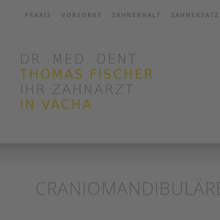
PRAXIS
VORSORGE
ZAHNERHALT
ZAHNERSATZ
Zum Hauptinhalt springen
CRANIOMANDIBULÄR